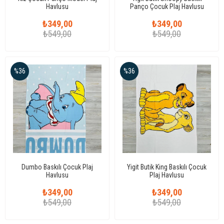
Havlusu
Panço Çocuk Plaj Havlusu
₺349,00
₺349,00
₺549,00
₺549,00
%36
%36
Dumbo Baskılı Çocuk Plaj
Yigit Butik King Baskılı Çocuk
Havlusu
Plaj Havlusu
₺349,00
₺349,00
₺549,00
₺549,00