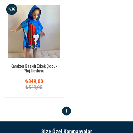
%36
Karakter Baskılı Erkek Çocuk
Plaj Havlusu
₺349,00
₺549,00
1
Size Özel Kampanyalar